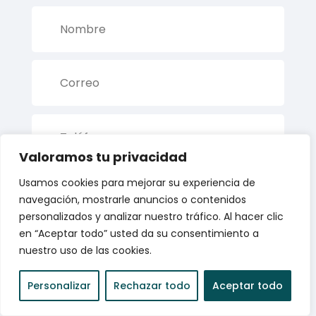
Valoramos tu privacidad
Usamos cookies para mejorar su experiencia de
navegación, mostrarle anuncios o contenidos
personalizados y analizar nuestro tráfico. Al hacer clic
en “Aceptar todo” usted da su consentimiento a
nuestro uso de las cookies.
Personalizar
Rechazar todo
Aceptar todo
Debe aceptar
Debes aceptar nuestra política de