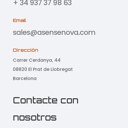
+ 34 937 37 98 63
Email
sales@asensenova.com
Dirección
Carrer Cerdanya, 44
08820 El Prat de Llobregat
Barcelona
Contacte con
nosotros